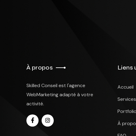
À propos
Liens 
Skilled Conseil est l'agence
Accueil
WebMarketing adapté à votre
Services
activité.
Portfoli
À propo
FAQ