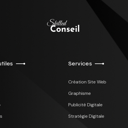
utiles
Services
Création Site Web
Graphisme
o
Publicité Digitale
s
Stratégie Digitale