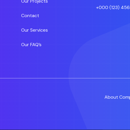
Our Projects
+000 (123) 456
Contact
Our Services
Our FAQ’s
About Com