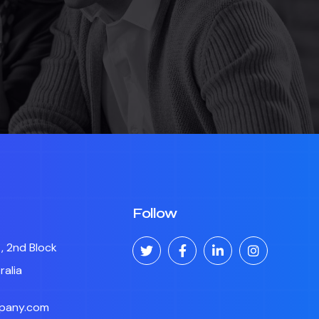
Follow
, 2nd Block
ralia
pany.com