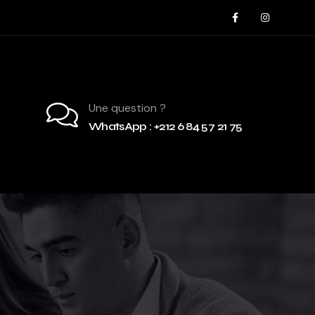
Une question ?
WhatsApp : +212 6 84 57 21 75