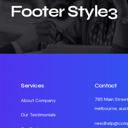
Footer Style3
Services
Contact
785 Main Street
About Company
melbourne, aust
Our Testimonials
needhelp@com